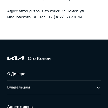
Адрес автоцентра “Сто коней”:
г. Томск, ул.
Ивановского, 8В.
Тел.: +7 (3822) 63-44-44
Сто Коней
О Дилере
Владельцам
Адрес салонa