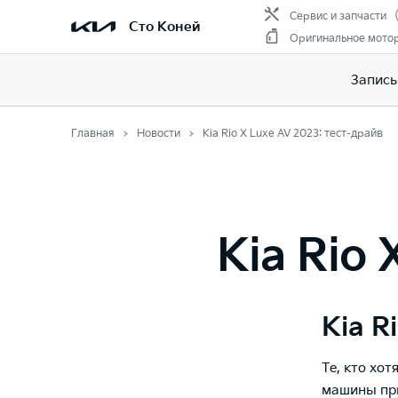
Сервис и запчасти
Сто Коней
Оригинальное мото
Запись
Главная
Новости
Kia Rio X Luxe AV 2023: тест-драйв
Kia Rio 
Kia R
Те, кто хо
машины при