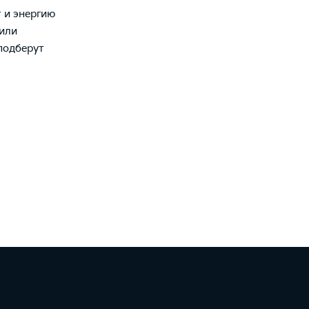
 и энергию
 или
подберут