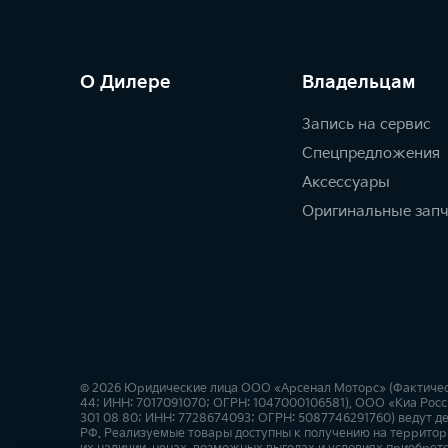
О Дилере
Владельцам
Запись на сервис
Спецпредложения
Аксессуары
Оригинальные зап
© 2026 Юридические лица ООО «Арсенал Моторс» (Фактический
44; ИНН: 7017091070; ОГРН: 1047000106581), ООО «Киа Росси
301 08 80; ИНН: 7728674093; ОГРН: 5087746291760) ведут де
РФ. Реализуемые товары доступны к получению на территор