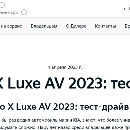
г.
рное масло
 на сервис
Владельцам
О Дилере
Контакты
Бр
1 апреля 2023 г.
X Luxe AV 2023: т
io X Luxe AV 2023: тест-драйв
тя бы раз водил автомобиль марки KIA, знают, что более ун
думать сложно. Пару лет назад среди владельцев даже п