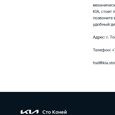
механическ
KIA, стоит
позвоните 
удобный де
Адрес: г. Т
Телефон: +
hsd@kia.sto
Сто Коней