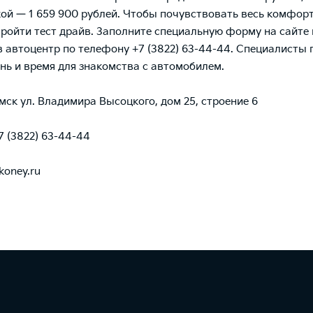
ой — 1 659 900 рублей. Чтобы почувствовать весь комфорт
 пройти тест драйв. Заполните специальную форму на сайте
в автоцентр по телефону +7 (3822) 63-44-44. Специалисты 
нь и время для знакомства с автомобилем.
омск ул. Владимира Высоцкого, дом 25, строение 6
7 (3822) 63-44-44
koney.ru