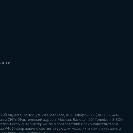
части
 адрес: г. Томск, ул. Ивановского, 8В; Телефон: +7 (3822) 63-44-
я и СНГ» (Фактический адрес: г.Москва, Валовая 26; Телефон: 8 800
ятельность на территории РФ в соответствии с законодательством
ии РФ. Информация о соответствующих моделях и комплектациях и