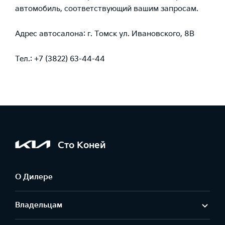
автомобиль, соответствующий вашим запросам.
Адрес автосалона: г. Томск ул. Ивановского, 8В
Тел.: +7 (3822) 63-44-44
Сто Коней
О Дилере
Владельцам