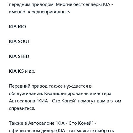
передним приводом. Многие бестселлеры KIA -
именно переднеприводные:
KIA RIO
KIA SOUL
KIA SEED
KIA K5
и др.
Передний привод также нуждается в
обслуживании. Квалифицированные мастера
Автосалона “КИА - Сто Коней”
помогут вам в этом
справиться.
Также в
Автосалоне “KIA - Сто Коней”
-
официальном дилере KIA - вы можете выбрать