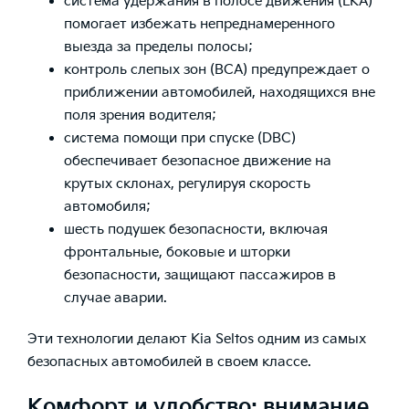
система удержания в полосе движения (LKA)
помогает избежать непреднамеренного
выезда за пределы полосы;
контроль слепых зон (BCA) предупреждает о
приближении автомобилей, находящихся вне
поля зрения водителя;
система помощи при спуске (DBC)
обеспечивает безопасное движение на
крутых склонах, регулируя скорость
автомобиля;
шесть подушек безопасности, включая
фронтальные, боковые и шторки
безопасности, защищают пассажиров в
случае аварии.
Эти технологии делают Kia Seltos одним из самых
безопасных автомобилей в своем классе.
Комфорт и удобство: внимание