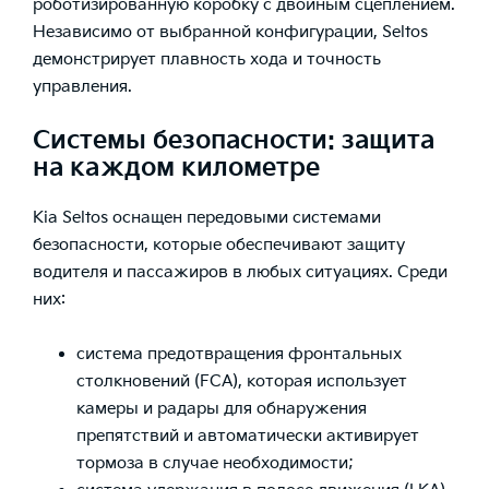
роботизированную коробку с двойным сцеплением.
Независимо от выбранной конфигурации, Seltos
демонстрирует плавность хода и точность
управления.
Системы безопасности: защита
на каждом километре
Kia Seltos оснащен передовыми системами
безопасности, которые обеспечивают защиту
водителя и пассажиров в любых ситуациях. Среди
них:
система предотвращения фронтальных
столкновений (FCA), которая использует
камеры и радары для обнаружения
препятствий и автоматически активирует
тормоза в случае необходимости;