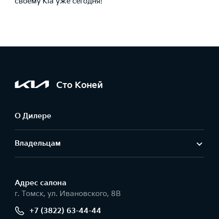
своему Kia уже сегодня!
Сто Коней
О Дилере
Владельцам
Адрес салонa
г. Томск, ул. Ивановского, 8В
+7 (3822) 63-44-44