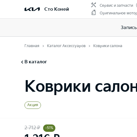
Сервис и запчасти
Сто Коней
Оригинальное мото
Запись
Главная
Каталог Аксессуаров
Коврики салона
В каталог
Коврики сало
Акция
2 712 ₽
-51%