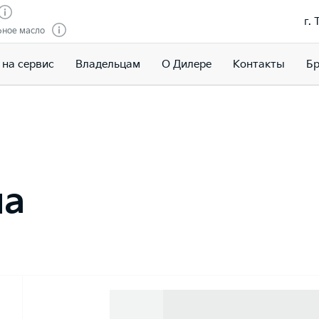
г.
рное масло
 на сервис
Владельцам
О Дилере
Контакты
Бр
на