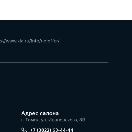
s://www.kia.ru/info/notoffer/
Адрес салонa
г. Томск, ул. Ивановского, 8В
+7 (3822) 63-44-44