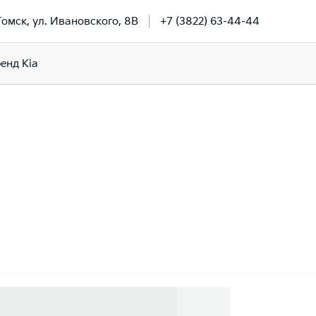
 Томск, ул. Ивановского, 8В
+7 (3822) 63-44-44
енд Kia