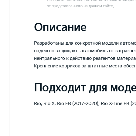
Изображение может не соответствовать выбранн
от представленного на данном сайте.
Описание
Разработаны для конкретной модели автомо
надежно защищают автомобиль от загрязнени
нейтрального к действию реагентов матери
Крепление ковриков за штатные места обес
Подходит для мод
Rio
,
Rio X
,
Rio FB (2017-2020)
,
Rio X-Line FB (