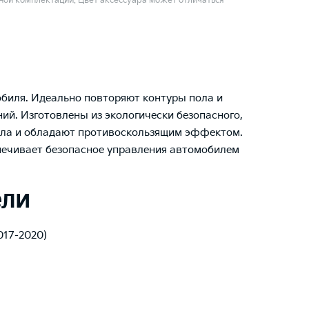
ой комплектации. Цвет аксессуара может отличаться
биля. Идеально повторяют контуры пола и
й. Изготовлены из экологически безопасного,
ала и обладают противоскользящим эффектом.
печивает безопасное управления автомобилем
ели
2017-2020)