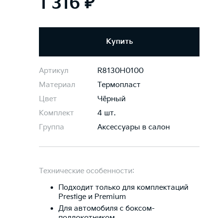
1 316 ₽
Купить
Артикул
R8130H0100
Материал
Термопласт
Цвет
Чёрный
Комплект
4 шт.
Группа
Аксессуары в салон
Технические особенности:
Подходит только для комплектаций
Prestige и Premium
Для автомобиля с боксом-
подлокотником