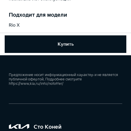
Подходит для модели
Rio X
Купить
Предложение носит информационный характер и не является
публичной офертой. Подробнее смотрите
https://www.kia.ru/info/notoffer/
Сто Коней