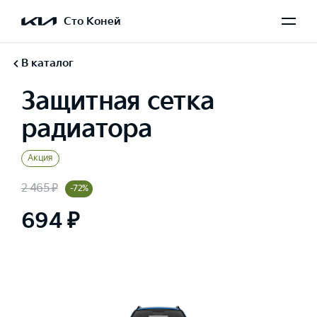
Сто Коней
В каталог
Защитная сетка
радиатора
Акция
2 465 ₽
-72%
694 ₽